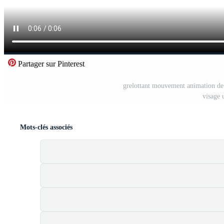
Partager sur Pinterest
grelottant mouvement animation de t
visage 
Mots-clés associés