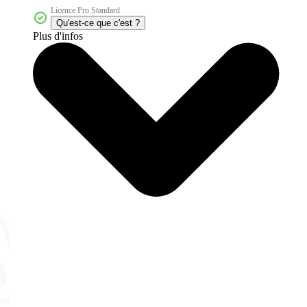
Licence Pro Standard
Qu'est-ce que c'est ?
Plus d'infos