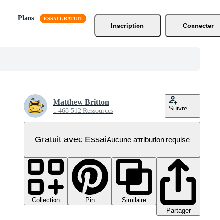
Plans
Inscription
Connecter
Matthew Britton
Suivre
1 468 512 Ressources
Gratuit avec Essai
Aucune attribution requise
Collection
Similaire
Pin
Partager