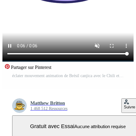
Partager sur Pinterest
éclater mouvement animation de Brésil canjica avec le Chili et cannelle dessin Vidéo Pro
Matthew Britton
Suivre
1 468 512 Ressources
Gratuit avec Essai
Aucune attribution requise