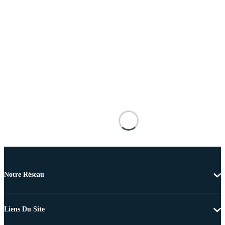
Notre Réseau
Liens Du Site