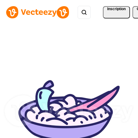
Inscription