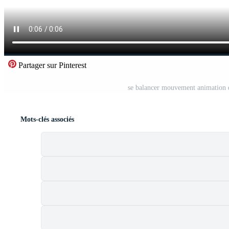
Partager sur Pinterest
se balancer mouvement animation 
Mots-clés associés