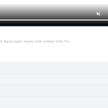
de Bureau papier empiler icône symbole Vidéo Pro