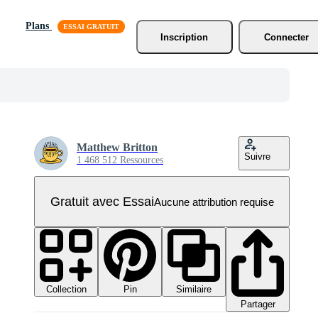
Plans
Inscription
Connecter
Matthew Britton
Suivre
1 468 512 Ressources
Gratuit avec Essai
Aucune attribution requise
Collection
Similaire
Pin
Partager