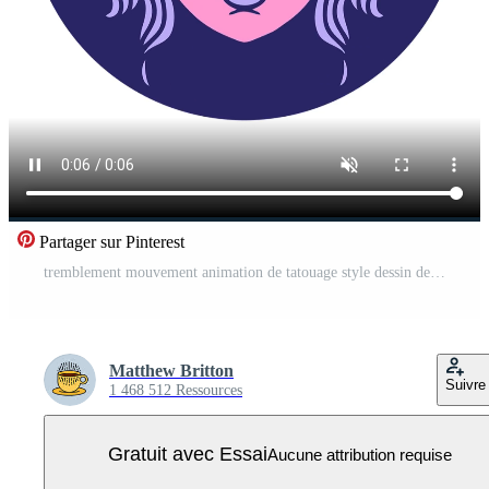
Partager sur Pinterest
tremblement mouvement animation de tatouage style dessin de visage avec couronne de fleurs Vidéo Pro
Matthew Britton
Suivre
1 468 512 Ressources
Gratuit avec Essai
Aucune attribution requise