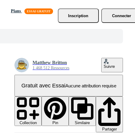
Plans
Inscription
Connecter
Matthew Britton
Suivre
1 468 512 Ressources
Gratuit avec Essai
Aucune attribution requise
Collection
Similaire
Pin
Partager