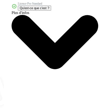
Licence Pro Standard
Qu'est-ce que c'est ?
Plus d'infos