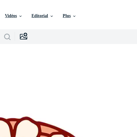
Vidéos
Editorial
Plus