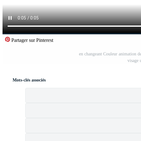
Partager sur Pinterest
en changeant Couleur animation de 
visage 
Mots-clés associés