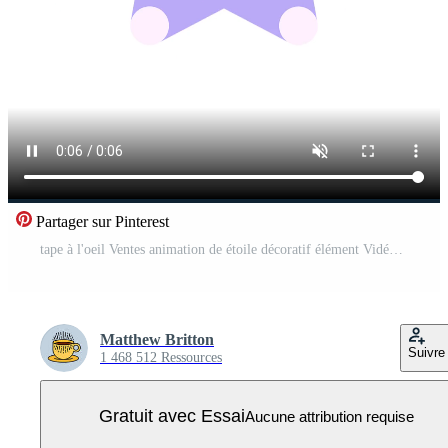
Partager sur Pinterest
tape à l'oeil Ventes animation de étoile décoratif élément Vidéo Pro
Matthew Britton
Suivre
1 468 512 Ressources
Gratuit avec Essai
Aucune attribution requise