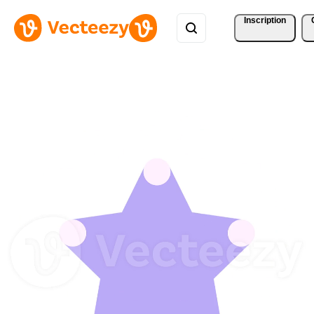
Inscription