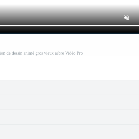
ion de dessin animé gros vieux arbre Vidéo Pro