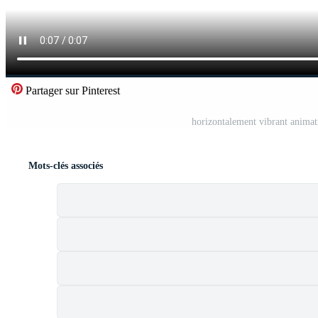
Partager sur Pinterest
horizontalement vibrant animat
Mots-clés associés