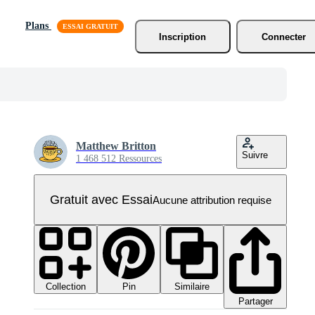
Plans
Inscription
Connecter
Matthew Britton
Suivre
1 468 512 Ressources
Gratuit avec Essai
Aucune attribution requise
Collection
Similaire
Pin
Partager