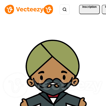
Inscription