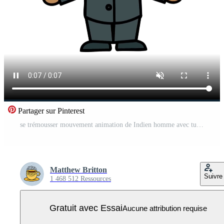
Partager sur Pinterest
se trémousser mouvement animation de Indien homme avec turban et moderne costume Vidéo Pro
Matthew Britton
Suivre
1 468 512 Ressources
Gratuit avec Essai
Aucune attribution requise