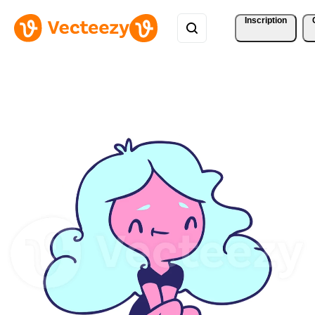
Inscription