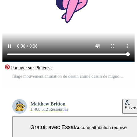
Partager sur Pinterest
filage mouvement animation de dessin animé dessin de mignonne kawaii fille Vidéo Pro
Matthew Britton
Suivre
1 468 512 Ressources
Gratuit avec Essai
Aucune attribution requise