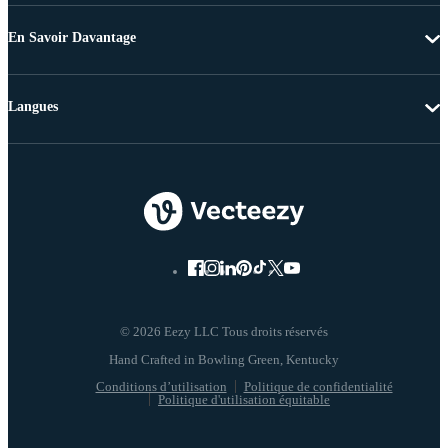
En Savoir Davantage
Langues
© 2026 Eezy LLC Tous droits réservés
Conditions d’utilisation
Politique de confidentialité
Politique d'utilisation équitable