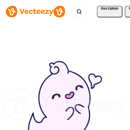
Inscription