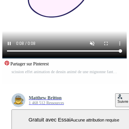
Partager sur Pinterest
scission effet animation de dessin animé de une mignonne fantôme dans l'amour Vidéo Pro
Matthew Britton
Suivre
1 468 512 Ressources
Gratuit avec Essai
Aucune attribution requise