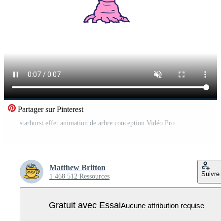
Partager sur Pinterest
starburst effet animation de arbre conception Vidéo Pro
Matthew Britton
Suivre
1 468 512 Ressources
Gratuit avec Essai
Aucune attribution requise