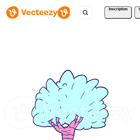
Inscription