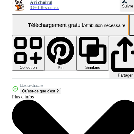
Ari choirul
Suivre
3 861 Ressources
Téléchargement gratuit
Attribution nécessaire
Collection
Similaire
Pin
Partager
Licence Gratuite
Qu'est-ce que c'est ?
Plus d'infos