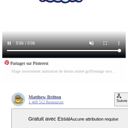
Partager sur Pinterest
filage mouvement animation de dessin animé griffonnage taco Vidéo Pro
Matthew Britton
Suivre
1 468 512 Ressources
Gratuit avec Essai
Aucune attribution requise