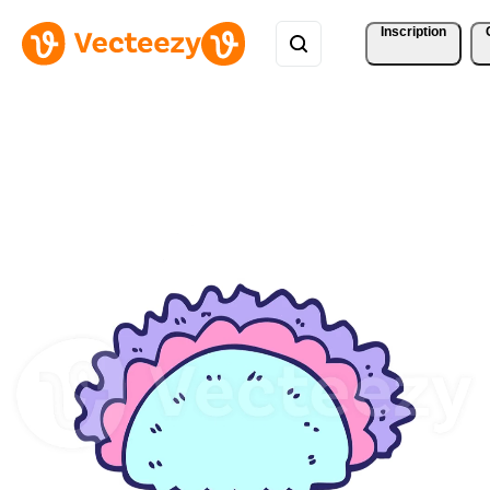
Inscription