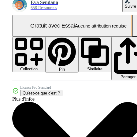
Eva Sendana
Suivre
658 Ressources
Gratuit avec Essai
Aucune attribution requise
Collection
Similaire
Pin
Partager
Licence Pro Standard
Qu'est-ce que c'est ?
Plus d'infos