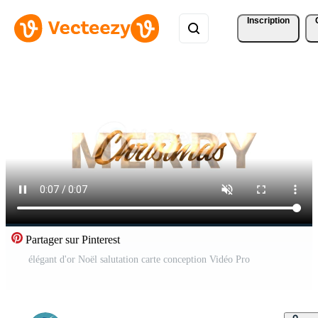
Inscription
Partager sur Pinterest
élégant d'or Noël salutation carte conception Vidéo Pro