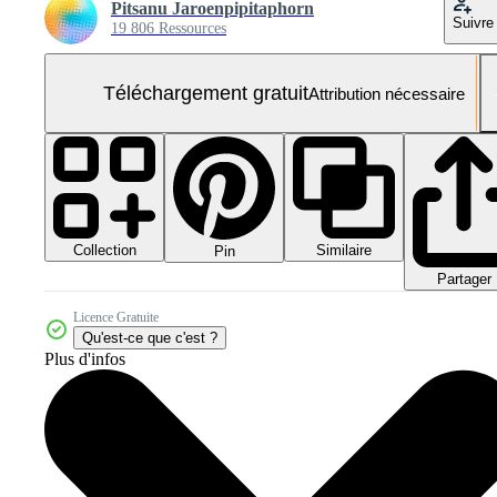
Pitsanu Jaroenpipitaphorn
Suivre
19 806 Ressources
Téléchargement gratuit
Attribution nécessaire
Collection
Similaire
Pin
Partager
Licence Gratuite
Qu'est-ce que c'est ?
Plus d'infos