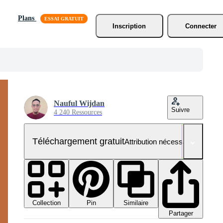
Plans
Inscription
Connecter
Nauful Wijdan
Suivre
4 240 Ressources
Téléchargement gratuit
Attribution nécessaire
Collection
Similaire
Pin
Partager