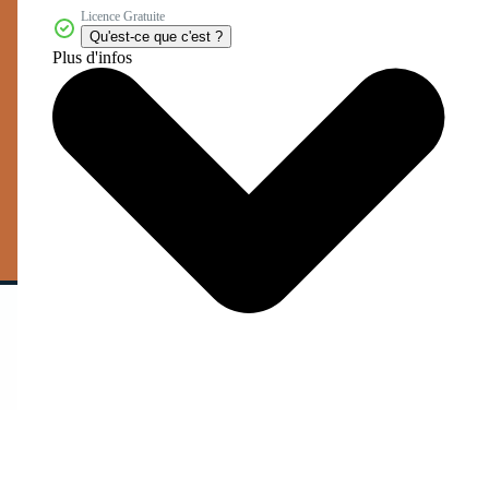
Licence Gratuite
Qu'est-ce que c'est ?
Plus d'infos