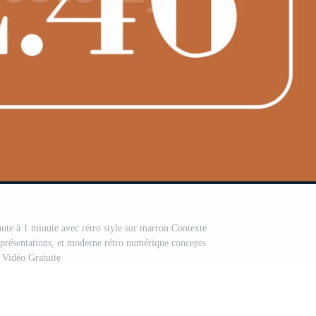
ute à 1 minute avec rétro style sur marron Contexte
, présentations, et moderne rétro numérique concepts
Vidéo Gratuite