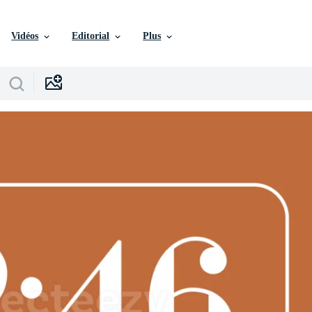
Vidéos
Editorial
Plus