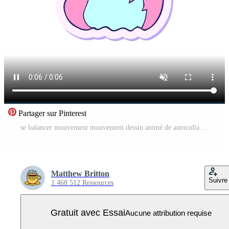
Partager sur Pinterest
se balancer mouvement mouvement dessin animé de autocollant de une dessin animé chaleur en hausse Vidéo Pro
Matthew Britton
Suivre
1 468 512 Ressources
Gratuit avec Essai
Aucune attribution requise