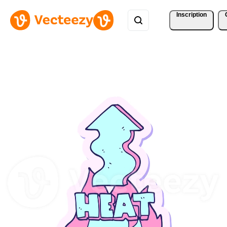
Inscription