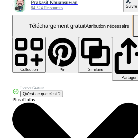
Prakasit Khuansuwan
Suivre
64 524 Ressources
Téléchargement gratuit
Attribution nécessaire
Collection
Similaire
Pin
Partager
Licence Gratuite
Qu'est-ce que c'est ?
Plus d'infos