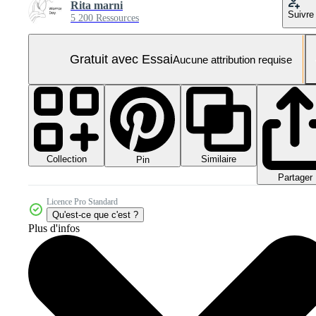
Rita marni
Suivre
5 200 Ressources
Gratuit avec Essai
Aucune attribution requise
Collection
Similaire
Pin
Partager
Licence Pro Standard
Qu'est-ce que c'est ?
Plus d'infos