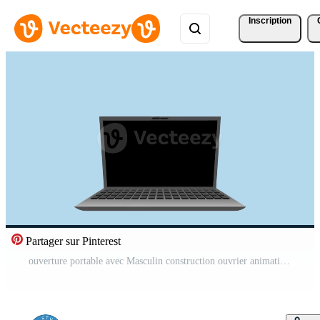
Inscription
Partager sur Pinterest
ouverture portable avec Masculin construction ouvrier animation Vidéo Pro