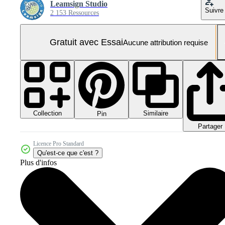
Leamsign Studio
Suivre
2 153 Ressources
Gratuit avec Essai
Aucune attribution requise
Collection
Similaire
Pin
Partager
Licence Pro Standard
Qu'est-ce que c'est ?
Plus d'infos