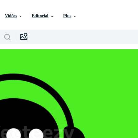
Vidéos
Editorial
Plus