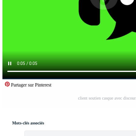
Partager sur Pinterest
client soutien casque avec discou
Mots-clés associés