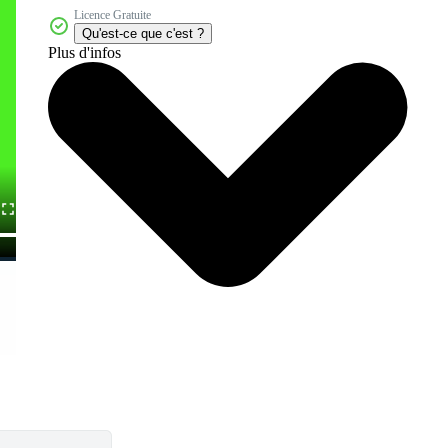
Licence Gratuite
Qu'est-ce que c'est ?
Plus d'infos