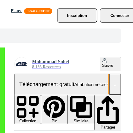
Plans
Inscription
Connecter
Mohammad Sohel
Suivre
8 136 Ressources
Téléchargement gratuit
Attribution nécessaire
Collection
Similaire
Pin
Partager