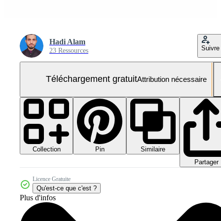
Hadi Alam
Suivre
23 Ressources
Téléchargement gratuit
Attribution nécessaire
Collection
Similaire
Pin
Partager
Licence Gratuite
Qu'est-ce que c'est ?
Plus d'infos