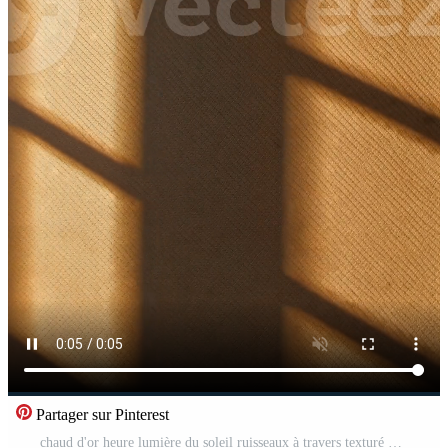
Partager sur Pinterest
chaud d'or heure lumière du soleil ruisseaux à travers texturé mur moulage spectaculaire géométrique fenêtre ombres dans silencieux espace Vidéo Gratuite