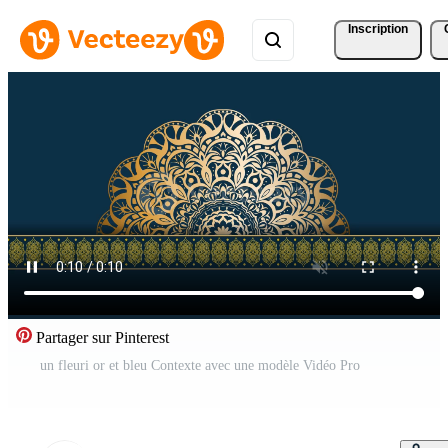
Inscription
Partager sur Pinterest
un fleuri or et bleu Contexte avec une modèle Vidéo Pro