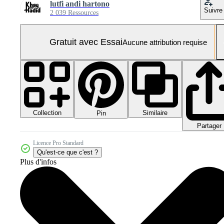
lutfi andi hartono
Suivre
2 039 Ressources
Gratuit avec Essai
Aucune attribution requise
Collection
Similaire
Pin
Partager
Licence Pro Standard
Qu'est-ce que c'est ?
Plus d'infos