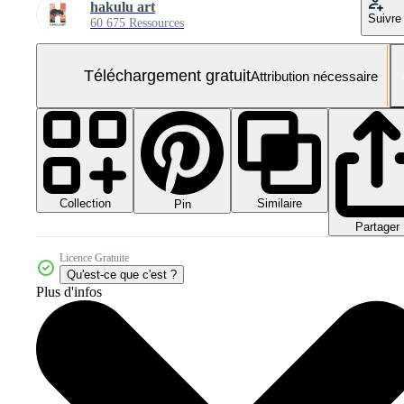
hakulu art
Suivre
60 675 Ressources
Téléchargement gratuit
Attribution nécessaire
Collection
Similaire
Pin
Partager
Licence Gratuite
Qu'est-ce que c'est ?
Plus d'infos