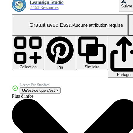
Leamsign Studio
Suivre
2 153 Ressources
Gratuit avec Essai
Aucune attribution requise
Collection
Similaire
Pin
Partager
Licence Pro Standard
Qu'est-ce que c'est ?
Plus d'infos