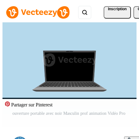
Inscription
Partager sur Pinterest
ouverture portable avec noir Masculin prof animation Vidéo Pro