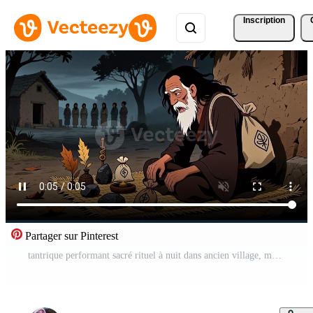
Inscription
Partager sur Pinterest
tantrique performant sacré rituel à nuit dans ancien village, mystique fantaisie animation Vidéo Gratuite