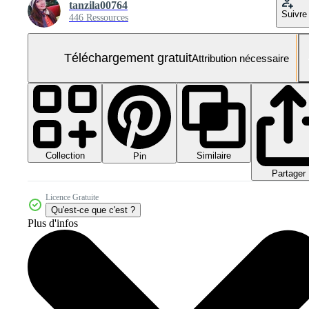
tanzila00764
Suivre
446 Ressources
Téléchargement gratuit
Attribution nécessaire
Collection
Similaire
Pin
Partager
Licence Gratuite
Qu'est-ce que c'est ?
Plus d'infos