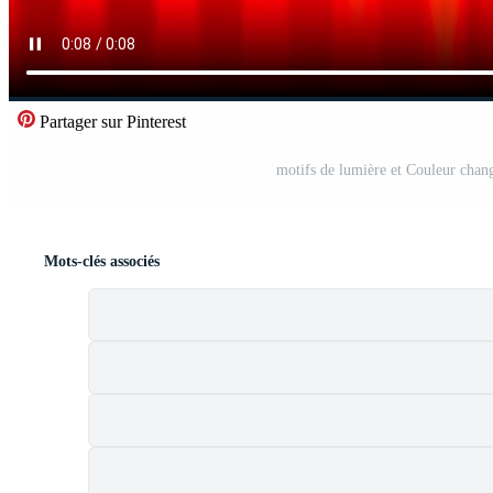
Partager sur Pinterest
motifs de lumière et Couleur chan
Mots-clés associés