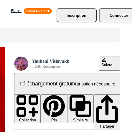
Plans
Inscription
Connecter
Yauheni Vislavukh
Suivre
1 548 Ressources
Téléchargement gratuit
Attribution nécessaire
Collection
Similaire
Pin
Partager