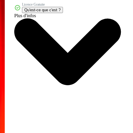
Licence Gratuite
Qu'est-ce que c'est ?
Plus d'infos