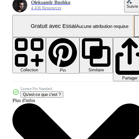
Oleksandr Bushko
Suivre
4 436 Ressources
Gratuit avec Essai
Aucune attribution requise
Collection
Similaire
Pin
Partager
Licence Pro Standard
Qu'est-ce que c'est ?
Plus d'infos