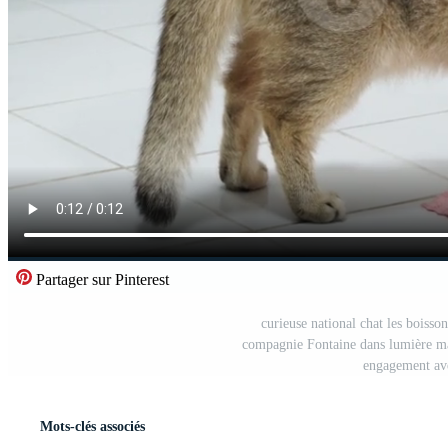
Partager sur Pinterest
curieuse national chat les boisso
compagnie Fontaine dans lumière mar
engagement ave
Mots-clés associés