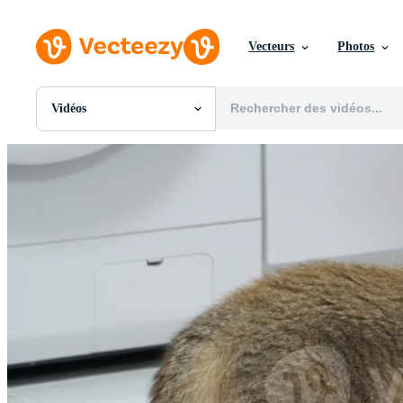
Vecteurs
Photos
Vidéos
Toutes Images
Photos
PNGs
PSDs
SVGs
Modèles
Vecteurs
Vidéos
Motion graphics
Images Éditoriales
Événements Éditoriaux