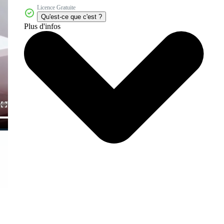
Licence Gratuite
Qu'est-ce que c'est ?
Plus d'infos