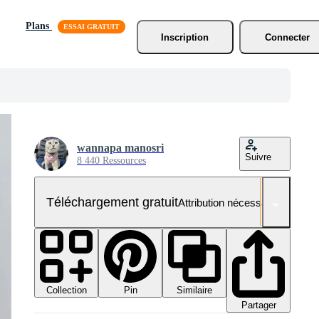
Plans
Inscription
Connecter
wannapa manosri
Suivre
8 440 Ressources
Téléchargement gratuit
Attribution nécessaire
Collection
Similaire
Pin
Partager