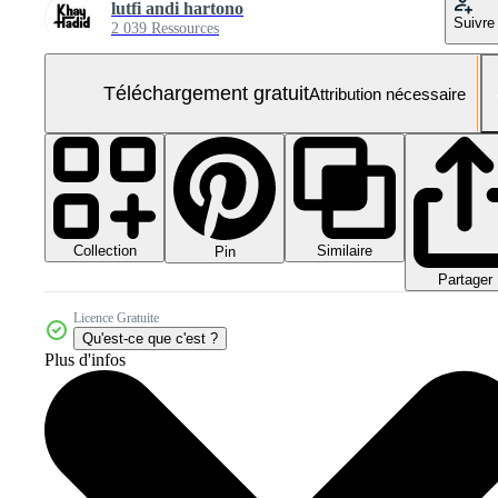
lutfi andi hartono
Suivre
2 039 Ressources
Téléchargement gratuit
Attribution nécessaire
Collection
Similaire
Pin
Partager
Licence Gratuite
Qu'est-ce que c'est ?
Plus d'infos