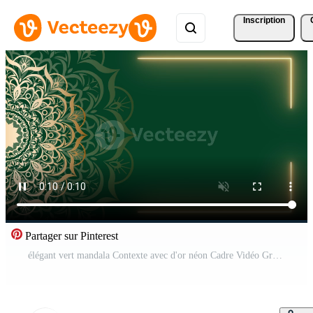
Inscription
Partager sur Pinterest
élégant vert mandala Contexte avec d'or néon Cadre Vidéo Gratuite