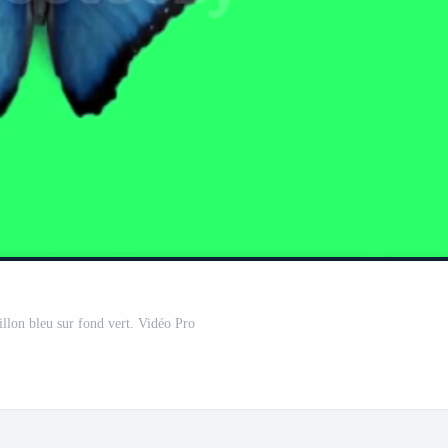
illon bleu sur fond vert. Vidéo Pro