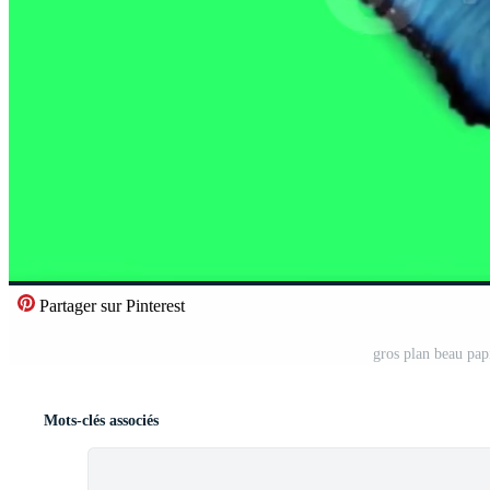
Partager sur Pinterest
gros plan beau pap
Mots-clés associés