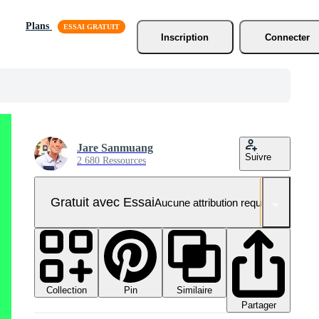
Plans
Inscription
Connecter
Jare Sanmuang
Suivre
2 680 Ressources
Gratuit avec Essai
Aucune attribution requise
Collection
Similaire
Pin
Partager