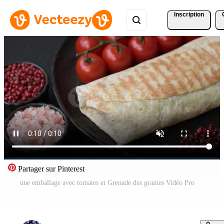
Inscription
Partager sur Pinterest
une emballage avec tomates et Grenade des graines Vidéo Pro