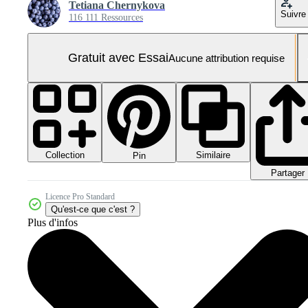
Tetiana Chernykova
Suivre
116 111 Ressources
Gratuit avec Essai
Aucune attribution requise
Collection
Similaire
Pin
Partager
Licence Pro Standard
Qu'est-ce que c'est ?
Plus d'infos