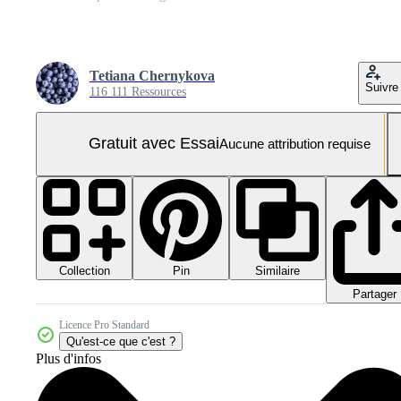
Tetiana Chernykova
Suivre
116 111 Ressources
Gratuit avec Essai
Aucune attribution requise
Collection
Similaire
Pin
Partager
Licence Pro Standard
Qu'est-ce que c'est ?
Plus d'infos