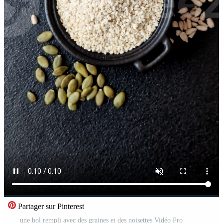
Partager sur Pinterest
une bol rempli avec des graines et des noisettes Vidéo Pro