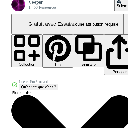
Vooper
Suivre
1 468 Ressources
Gratuit avec Essai
Aucune attribution requise
Collection
Similaire
Pin
Partager
Licence Pro Standard
Qu'est-ce que c'est ?
Plus d'infos