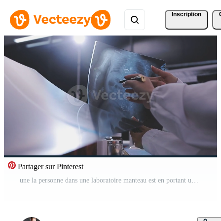
Inscription
Partager sur Pinterest
une la personne dans une laboratoire manteau est en portant un X - rayon Vidéo Gratuite