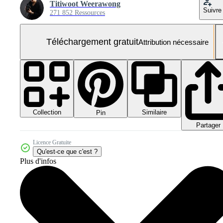
Titiwoot Weerawong
Suivre
271 852 Ressources
Téléchargement gratuit
Attribution nécessaire
Collection
Similaire
Pin
Partager
Licence Gratuite
Qu'est-ce que c'est ?
Plus d'infos