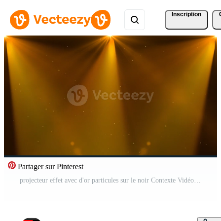
Inscription
Partager sur Pinterest
projecteur effet avec d'or particules sur le noir Contexte Vidéo Pro