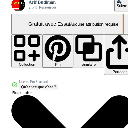
Arif Budiman
Suivre
2 541 Ressources
Gratuit avec Essai
Aucune attribution requise
Collection
Similaire
Pin
Partager
Licence Pro Standard
Qu'est-ce que c'est ?
Plus d'infos