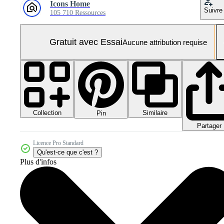
Icons Home
Suivre
105 710 Ressources
Gratuit avec Essai
Aucune attribution requise
Collection
Similaire
Pin
Partager
Licence Pro Standard
Qu'est-ce que c'est ?
Plus d'infos