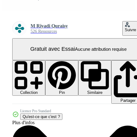
M Riyadi Quraisy
Suivre
526 Ressources
Gratuit avec Essai
Aucune attribution requise
Collection
Similaire
Pin
Partager
Licence Pro Standard
Qu'est-ce que c'est ?
Plus d'infos