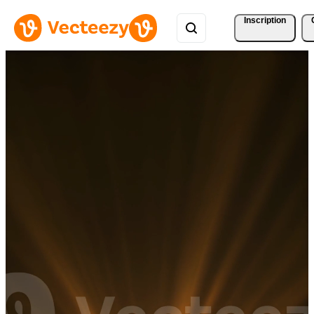
Inscription