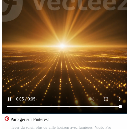
Partager sur Pinterest
lever du soleil plus de ville horizon avec lumières. Vidéo Pro