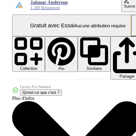
Jahmar Anderson
Suivre
1 269 Ressources
Gratuit avec Essai
Aucune attribution requise
Collection
Similaire
Pin
Partager
Licence Pro Standard
Qu'est-ce que c'est ?
Plus d'infos