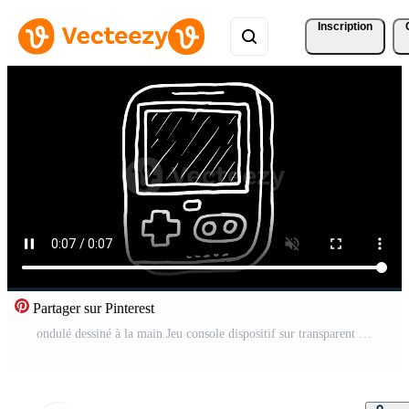
Inscription
Partager sur Pinterest
ondulé dessiné à la main Jeu console dispositif sur transparent Contexte 1 Vidéo Pro