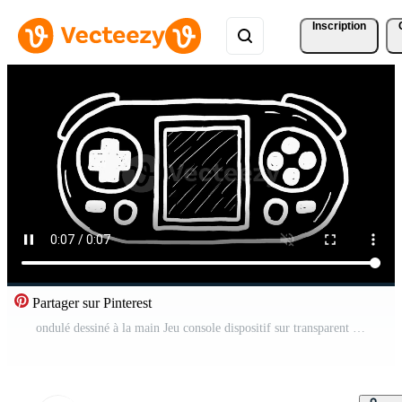
Inscription
Partager sur Pinterest
ondulé dessiné à la main Jeu console dispositif sur transparent Contexte 4 Vidéo Pro