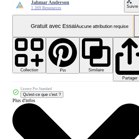
Jahmar Anderson
Suivre
1 269 Ressources
Gratuit avec Essai
Aucune attribution requise
Collection
Similaire
Pin
Partager
Licence Pro Standard
Qu'est-ce que c'est ?
Plus d'infos