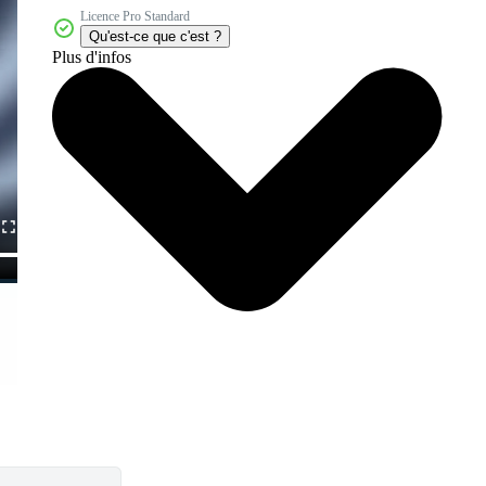
Licence Pro Standard
Qu'est-ce que c'est ?
Plus d'infos