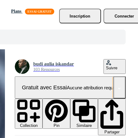
Plans
Inscription
Connecter
budi aulia iskandar
Suivre
103 Ressources
Gratuit avec Essai
Aucune attribution requise
Collection
Similaire
Pin
Partager