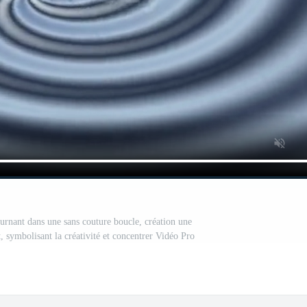
urnant dans une sans couture boucle, création une
, symbolisant la créativité et concentrer Vidéo Pro