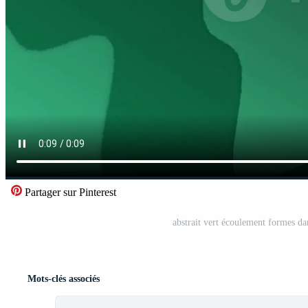
Partager sur Pinterest
abstrait vert écoulement formes da
Mots-clés associés