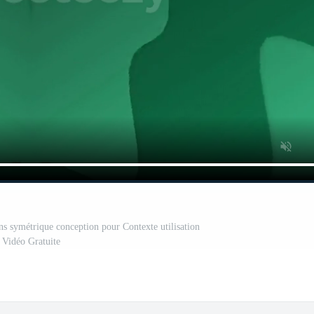
ns symétrique conception pour Contexte utilisation
Vidéo Gratuite