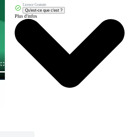
Licence Gratuite
Qu'est-ce que c'est ?
Plus d'infos