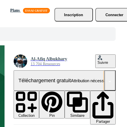
Plans
Inscription
Connecter
Al-Afiq Albukhary
Suivre
13 704 Ressources
Téléchargement gratuit
Attribution nécessaire
Collection
Similaire
Pin
Partager