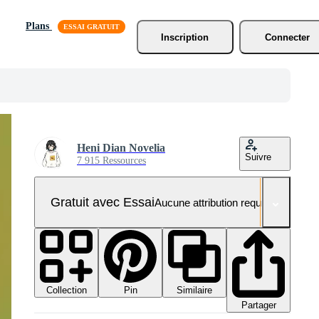
Plans
Inscription
Connecter
Heni Dian Novelia
Suivre
7 915 Ressources
Gratuit avec Essai
Aucune attribution requise
Collection
Similaire
Pin
Partager