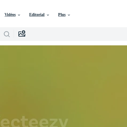
Vidéos
Editorial
Plus