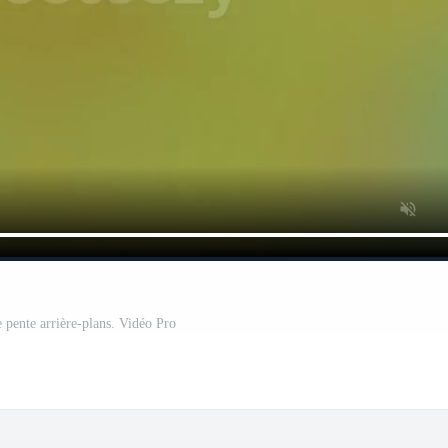
e pente arrière-plans. Vidéo Pro