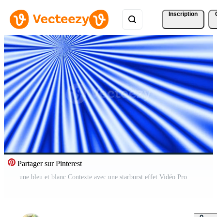
Inscription
Partager sur Pinterest
une bleu et blanc Contexte avec une starburst effet Vidéo Pro