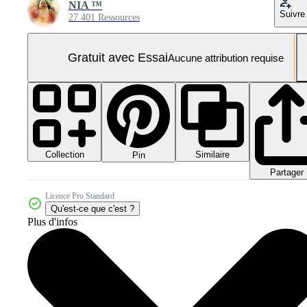
NIA ™
Suivre
27 401 Ressources
Gratuit avec Essai
Aucune attribution requise
Collection
Similaire
Pin
Partager
Licence Pro Standard
Qu'est-ce que c'est ?
Plus d'infos