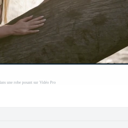
ans une robe posant sur Vidéo Pro