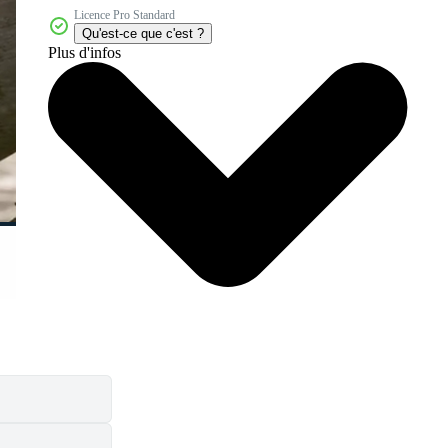
Licence Pro Standard
Qu'est-ce que c'est ?
Plus d'infos