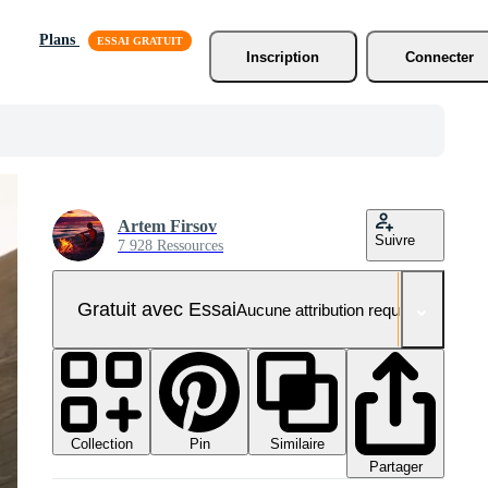
Plans
Inscription
Connecter
Artem Firsov
Suivre
7 928 Ressources
Gratuit avec Essai
Aucune attribution requise
Collection
Similaire
Pin
Partager