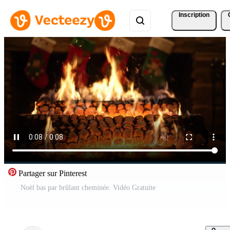
Inscription
Partager sur Pinterest
Noël bas par brûlant cheminée. Vidéo Gratuite