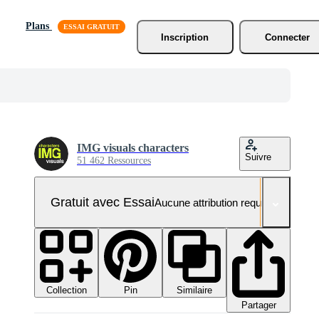
Plans
Inscription
Connecter
IMG visuals characters
Suivre
51 462 Ressources
Gratuit avec Essai
Aucune attribution requise
Collection
Similaire
Pin
Partager