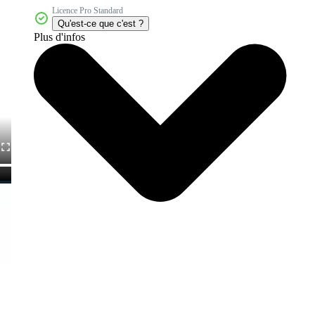
Licence Pro Standard
Qu'est-ce que c'est ?
Plus d'infos