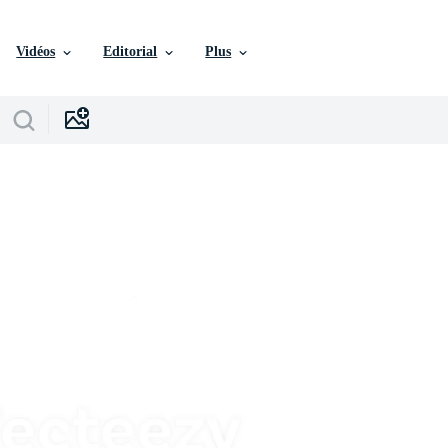
Vidéos
Editorial
Plus