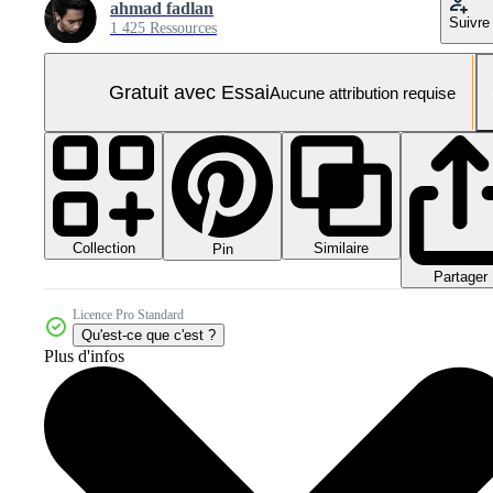
ahmad fadlan
Suivre
1 425 Ressources
Gratuit avec Essai
Aucune attribution requise
Collection
Similaire
Pin
Partager
Licence Pro Standard
Qu'est-ce que c'est ?
Plus d'infos