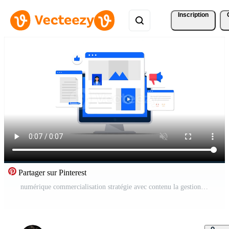
Inscription
Partager sur Pinterest
numérique commercialisation stratégie avec contenu la gestion et social médias Vidéo Pro