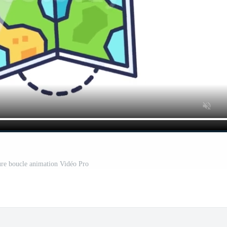
ture boucle animation Vidéo Pro