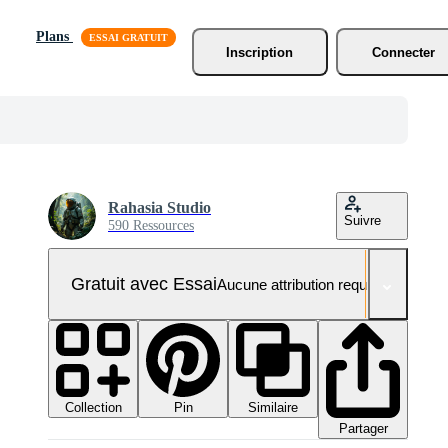
Plans
Inscription
Connecter
Rahasia Studio
Suivre
590 Ressources
Gratuit avec Essai
Aucune attribution requise
Collection
Similaire
Pin
Partager