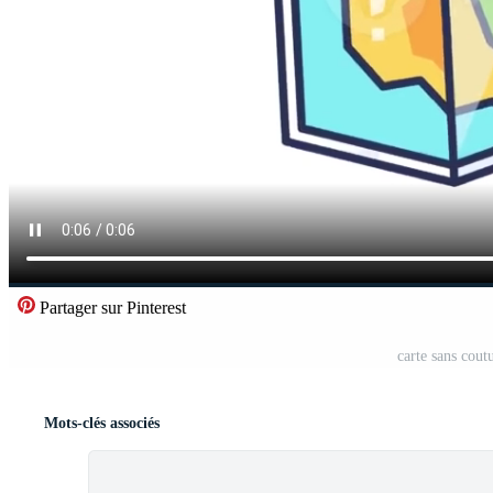
Partager sur Pinterest
carte sans cou
Mots-clés associés