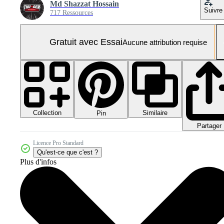
Md Shazzat Hossain
Suivre
717 Ressources
Gratuit avec Essai
Aucune attribution requise
Collection
Similaire
Pin
Partager
Licence Pro Standard
Qu'est-ce que c'est ?
Plus d'infos